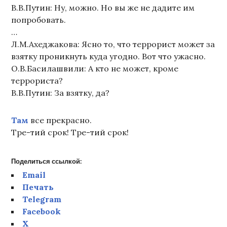
В.В.Путин: Ну, можно. Но вы же не дадите им
попробовать.
…
Л.М.Ахеджакова: Ясно то, что террорист может за
взятку проникнуть куда угодно. Вот что ужасно.
О.В.Басилашвили: А кто не может, кроме
террориста?
В.В.Путин: За взятку, да?
Там
все прекрасно.
Тре-тий срок! Тре-тий срок!
Поделиться ссылкой:
Email
Печать
Telegram
Facebook
X